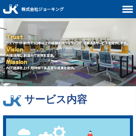
株式会社ジョーキング
Trust
ウェブサイト制作で10年以上の経験を持つスタッフが、信頼あるサービスを提供します。
Vision
AIを活用し、創造力で世界を変革。
Mission
AIで効率を上げ、短時間で高品質な成果を提供。
サービス内容